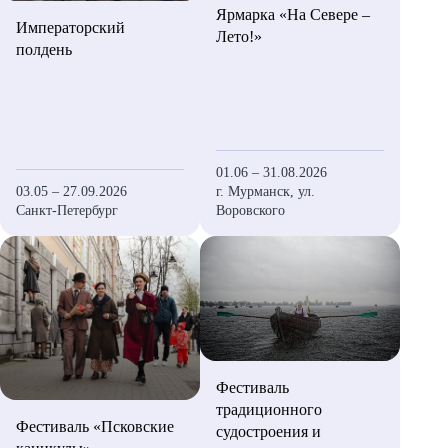
КОНТАКТЫ
Ярмарка «На Севере –
Республика Карелия
Императорский
Лето!»
Республика Коми
полдень
01.06 – 31.08.2026
03.05 – 27.09.2026
г. Мурманск, ул.
Санкт-Петербург
Воровского
Фестиваль
традиционного
Фестиваль «Псковские
судостроения и