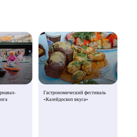
Фес
Гастрономический фестиваль
рнавал-
«Калейдоскоп вкуса»
нга