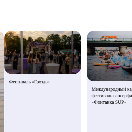
Новгородская область
КОНТАКТЫ
Псковская область
Республика Карелия
Республика Коми
Фестиваль «Гроздь»
Международный ка
фестиваль сапсерфи
«Фонтанка SUP»