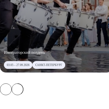
Императорский полдень
03.05 – 27.09.2026
САНКТ-ПЕТЕРБУРГ
01.06 – 31.08.2026
Уличный театр