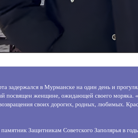
рта задержался в Мурманске на один день и прогуля
рый посвящен женщине, ожидающей своего моряка. 
 возвращения своих дорогих, родных, любимых. Красо
 памятник Защитникам Советского Заполярья в год