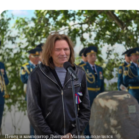
Певец и композитор Дмитрий Маликов поделился