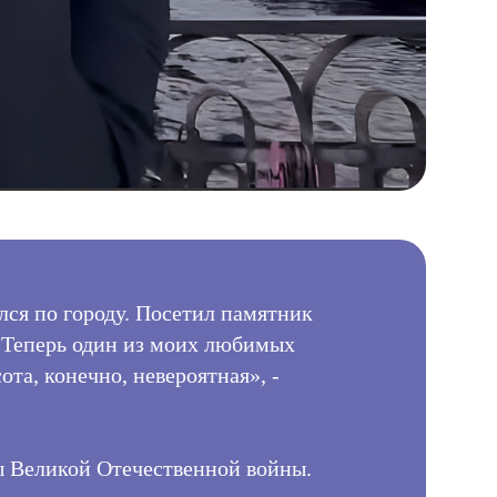
лся по городу. Посетил памятник
«Теперь один из моих любимых
та, конечно, невероятная», -
ы Великой Отечественной войны.