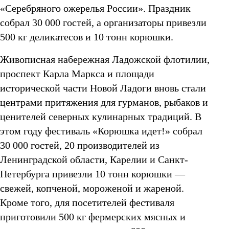
КОНТАКТЫ
«Серебряного ожерелья России». Праздник
Республика Карелия
Республика Коми
собрал 30 000 гостей, а организаторы привезли
500 кг деликатесов и 10 тонн корюшки.
Живописная набережная Ладожской флотилии,
проспект Карла Маркса и площади
исторической части Новой Ладоги вновь стали
центрами притяжения для гурманов, рыбаков и
ценителей северных кулинарных традиций. В
этом году фестиваль «Корюшка идет!» собрал
30 000 гостей, 20 производителей из
Ленинградской области, Карелии и Санкт-
Петербурга привезли 10 тонн корюшки —
свежей, копченой, мороженой и жареной.
Кроме того, для посетителей фестиваля
приготовили 500 кг фермерских мясных и