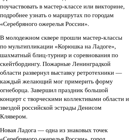
поучаствовать в мастер-классе или викторине,
подробнее узнать о маршрутах по городам
«Серебряного ожерелья России».
В молодежном сквере прошли мастер-классы
по мультипликации «Корюшка на Ладоге»,
шахматный блиц-турнир и соревнования по
скейтбордингу. Пожарные Ленинградкой
области развернул выставку ретротехники —
каждый желающий мог примерить форму
огнеборца. Завершил праздник большой
концерт с творческими коллективами области и
звездой российской эстрады Денисом
Клявером.
Новая Ладога — одна из знаковых точек
«Серебряного ожерелья России», город,