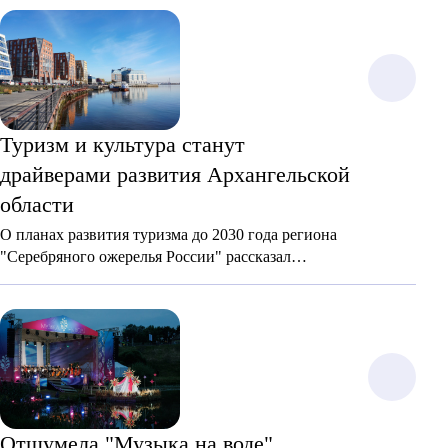
Туризм и культура станут
драйверами развития Архангельской
области
О планах развития туризма до 2030 года региона
"Серебряного ожерелья России" рассказал
губернатор Александр Цыбульский в послании к
областному собранию.
Отшумела "Музыка на воде"