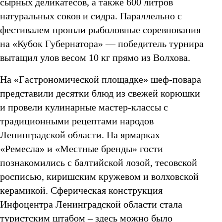
сырных деликатесов, а также 600 литров
натуральных соков и сидра. Параллельно с
фестивалем прошли рыболовные соревнования
на «Кубок Губернатора» — победитель турнира
вытащил улов весом 10 кг прямо из Волхова.
На «Гастрономической площадке» шеф-повара
представили десятки блюд из свежей корюшки
и провели кулинарные мастер-классы с
традиционными рецептами народов
Ленинградской области. На ярмарках
«Ремесла» и «Местные бренды» гости
познакомились с балтийской лозой, тесовской
росписью, киришским кружевом и волховской
керамикой. Сферическая конструкция
Инфоцентра Ленинградской области стала
туристским штабом – здесь можно было