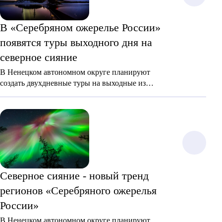
В «Серебряном ожерелье России»
появятся туры выходного дня на
северное сияние
В Ненецком автономном округе планируют
создать двухдневные туры на выходные из
регионов центральной части России для
наблюдения за северным сиянием.
Северное сияние - новый тренд
регионов «Серебряного ожерелья
России»
В Ненецком автономном округе планируют