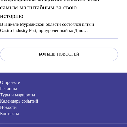
самым масштабным за свою
историю
В Никеле Мурманской области состоялся пятый
Gastro Industry Fest, приуроченный ко Дню
шахтера. В этом году число участников
увеличилось сразу на 3 тыс. — до 15 тыс. человек,
что свидетельствует о росте его популярности.
БОЛЬШЕ НОВОСТЕЙ
О проекте
Регионы
Туры и маршруты
Календарь событий
Новости
Контакты