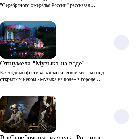
"Серебряного ожерелья России" рассказал
губернатор Александр Цыбульский в послании к
областному собранию.
Отшумела "Музыка на воде"
Ежегодный фестиваль классической музыки под
открытым небом «Музыка на воде» в городе
"Серебряного ожерелья России" - в Пскове снова
порадовал зрителей уникальной атмосферой и
великолепием классической музыки.
В «Серебряном ожерелье России»