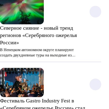
Северное сияние - новый тренд
регионов «Серебряного ожерелья
России»
В Ненецком автономном округе планируют
создать двухдневные туры на выходные из
регионов центральной части России для
наблюдения за северным сиянием.
Фестиваль Gastro Industry Fest в
«Серебряном ожерелье России» стал