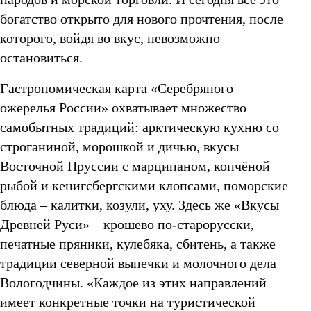
богатство открыто для нового прочтения, после
которого, войдя во вкус, невозможно
остановиться.
Гастрономическая карта «Серебряного
ожерелья России» охватывает множество
самобытных традиций: арктическую кухню со
строганиной, морошкой и дичью, вкусы
Восточной Пруссии с марципаном, копчёной
рыбой и кенигсбергскими клопсами, поморские
блюда – калитки, козули, уху. Здесь же «Вкусы
Древней Руси» – крошево по‑старорусски,
печатные пряники, кулебяка, сбитень, а также
традиции северной выпечки и молочного дела
Вологодчины. «Каждое из этих направлений
имеет конкретные точки на туристической