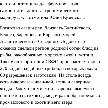
карте и потенциал для формирования
самостоятельного гастрономического
маршрута», – отметила Юлия Кузенская.
Богатство озер и рек, близость Балтийского,
Белого, Баренцева и Карского морей,
Атлантического и Северного Ледовитого
океанов сделали регион родиной сотен блюд из
рыбы, ракообразных, морских ежей и устриц.
Также на территории СЗФО произрастает около
270 видов съедобных грибов, из которых около
60 разрешены к заготовкам. На столе всегда
есть дикоросы – иван‑чай, ягель и северные
ягоды. Рядом с ними стоит варенье, выпечка и
напитки из этих ягод, мёд и разнообразное мясо
промыслового и охотничьего зверя.