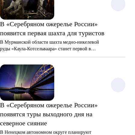
В «Серебряном ожерелье России»
появится первая шахта для туристов
В Мурманской области шахта медно-никелевой
руды «Каула-Котсельваара» станет первой в
России, куда смогут спуститься путешественники.
В «Серебряном ожерелье России»
появятся туры выходного дня на
северное сияние
В Ненецком автономном округе планируют