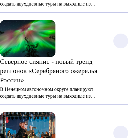
создать двухдневные туры на выходные из
регионов центральной части России для
наблюдения за северным сиянием.
Северное сияние - новый тренд
регионов «Серебряного ожерелья
России»
В Ненецком автономном округе планируют
создать двухдневные туры на выходные из
регионов центральной части России для
наблюдения за северным сиянием.