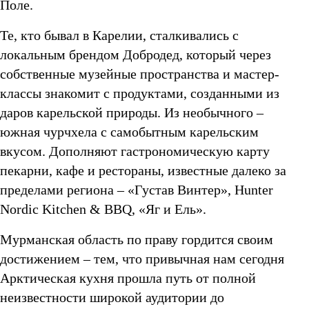
Поле.
Те, кто бывал в Карелии, сталкивались с
локальным брендом Добродед, который через
собственные музейные пространства и мастер-
классы знакомит с продуктами, созданными из
даров карельской природы. Из необычного –
южная чурчхела с самобытным карельским
вкусом. Дополняют гастрономическую карту
пекарни, кафе и рестораны, известные далеко за
пределами региона – «Густав Винтер», Hunter
Nordic Kitchen & BBQ, «Яг и Ель».
Мурманская область по праву гордится своим
достижением – тем, что привычная нам сегодня
Арктическая кухня прошла путь от полной
неизвестности широкой аудитории до