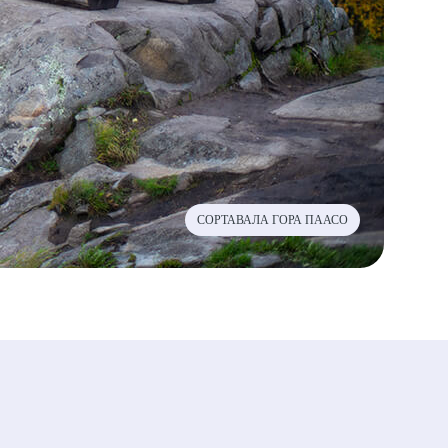
СОРТАВАЛА ГОРА ПААСО