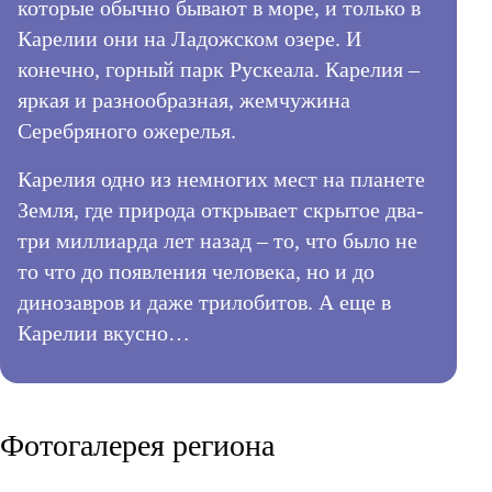
КОНТАКТЫ
которые обычно бывают в море, и только в
Республика Карелия
Карелии они на Ладожском озере. И
Республика Коми
конечно, горный парк Рускеала. Карелия –
яркая и разнообразная, жемчужина
Серебряного ожерелья.
Карелия одно из немногих мест на планете
Земля, где природа открывает скрытое два-
три миллиарда лет назад – то, что было не
то что до появления человека, но и до
динозавров и даже трилобитов. А еще в
Карелии вкусно…
Фотогалерея региона