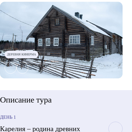
ДЕРЕВНЯ КИНЕРМА
Д
Описание тура
ДЕНЬ 1
Карелия – родина древних